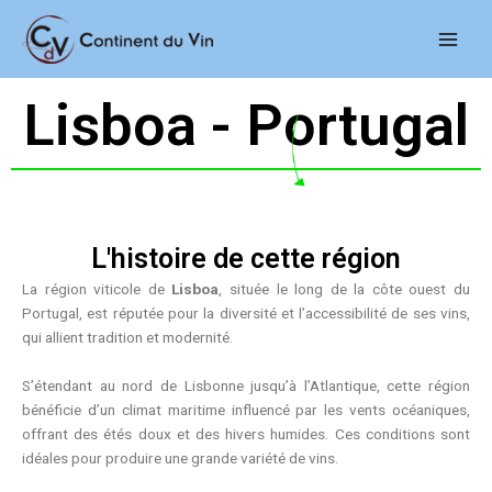
Aller
Main
au
Men
contenu
Lisboa - Portugal
L'histoire de cette région
La région viticole de
Lisboa
, située le long de la côte ouest du
Portugal, est réputée pour la diversité et l’accessibilité de ses vins,
qui allient tradition et modernité.
S’étendant au nord de Lisbonne jusqu’à l’Atlantique, cette région
bénéficie d’un climat maritime influencé par les vents océaniques,
offrant des étés doux et des hivers humides. Ces conditions sont
idéales pour produire une grande variété de vins.