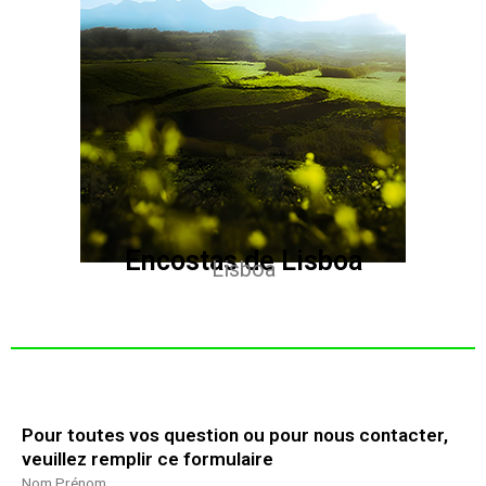
Encostas de Lisboa
Lisboa
Pour toutes vos question ou pour nous contacter,
veuillez remplir ce formulaire
Nom Prénom