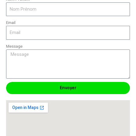
Email
Message
Envoyer