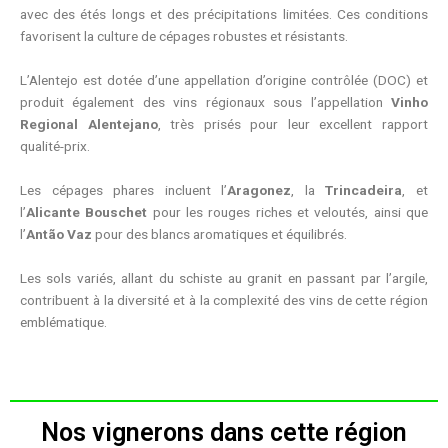
avec des étés longs et des précipitations limitées. Ces conditions
favorisent la culture de cépages robustes et résistants.
L’Alentejo est dotée d’une appellation d’origine contrôlée (DOC) et
produit également des vins régionaux sous l’appellation
Vinho
Regional Alentejano
, très prisés pour leur excellent rapport
qualité-prix.
Les cépages phares incluent l’
Aragonez
, la
Trincadeira
, et
l’
Alicante Bouschet
pour les rouges riches et veloutés, ainsi que
l’
Antão Vaz
pour des blancs aromatiques et équilibrés.
Les sols variés, allant du schiste au granit en passant par l’argile,
contribuent à la diversité et à la complexité des vins de cette région
emblématique.
Nos vignerons dans cette région