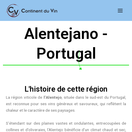
Aller
Main
au
Men
contenu
Alentejano -
Portugal
L'histoire de cette région
La région viticole de
l’Alentejo
, située dans le sud-est du Portugal,
est reconnue pour ses vins généreux et savoureux, qui reflètent la
chaleur et le caractère de ses paysages.
S’étendant sur des plaines vastes et ondulantes, entrecoupées de
collines et d’oliveraies, l’Alentejo bénéficie d’un climat chaud et sec,