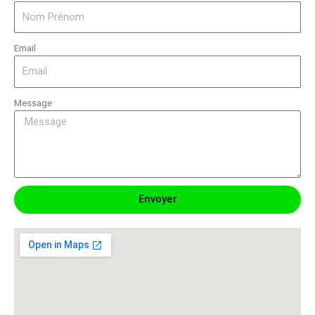
Email
Message
Envoyer