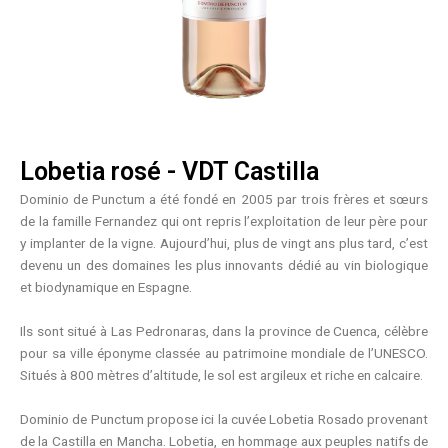
Lobetia rosé - VDT Castilla
Dominio de Punctum a été fondé en 2005 par trois frères et sœurs
de la famille Fernandez qui ont repris l’exploitation de leur père pour
y implanter de la vigne. Aujourd’hui, plus de vingt ans plus tard, c’est
devenu un des domaines les plus innovants dédié au vin biologique
et biodynamique en Espagne.
Ils sont situé à Las Pedronaras, dans la province de Cuenca, célèbre
pour sa ville éponyme classée au patrimoine mondiale de l’UNESCO.
Situés à 800 mètres d’altitude, le sol est argileux et riche en calcaire.
Dominio de Punctum propose ici la cuvée Lobetia Rosado provenant
de la Castilla en Mancha. Lobetia, en hommage aux peuples natifs de