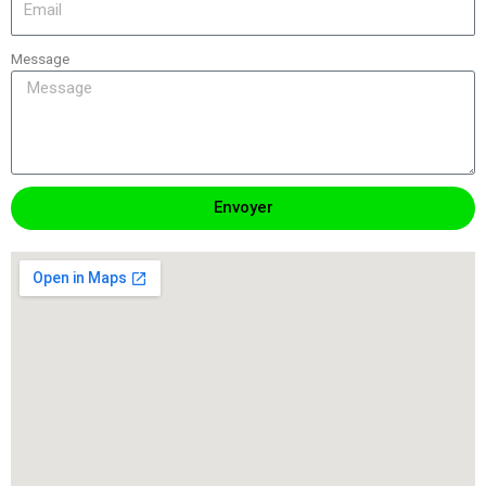
Message
Envoyer